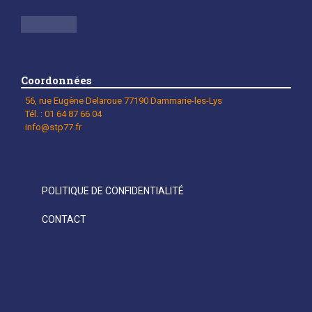
Coordonnées
56, rue Eugène Delaroue 77190 Dammarie-les-Lys
Tél. : 01 64 87 66 04
info@stp77.fr
POLITIQUE DE CONFIDENTIALITÉ
CONTACT