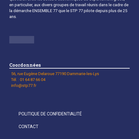
en particulier, aux divers groupes de travail réunis dans le cadre de
la démarche ENSEMBLE 77 que le STP 77 pilote depuis plus de 25
ans.
Coordonnées
56, rue Eugène Delaroue 77190 Dammarie-les-Lys
Tél. : 01 64 87 66 04
info@stp77.fr
POLITIQUE DE CONFIDENTIALITÉ
CONTACT