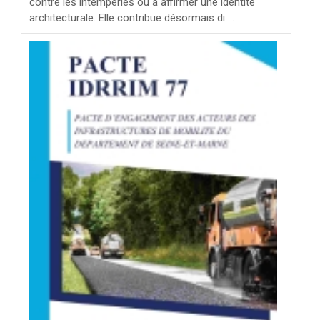
contre les intempéries ou à affirmer une identité
architecturale. Elle contribue désormais di ...