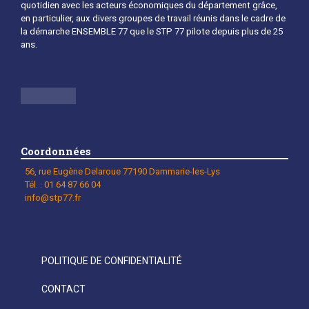
quotidien avec les acteurs économiques du département grâce,
en particulier, aux divers groupes de travail réunis dans le cadre de
la démarche ENSEMBLE 77 que le STP 77 pilote depuis plus de 25
ans.
Coordonnées
56, rue Eugène Delaroue 77190 Dammarie-les-Lys
Tél. : 01 64 87 66 04
info@stp77.fr
POLITIQUE DE CONFIDENTIALITÉ
CONTACT